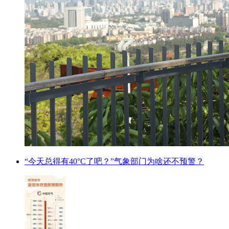
“今天总得有40°C了吧？”气象部门为啥还不预警？