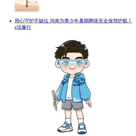
用心守护不缺位 河南为青少年暑期网络安全保驾护航丨
e法豫行