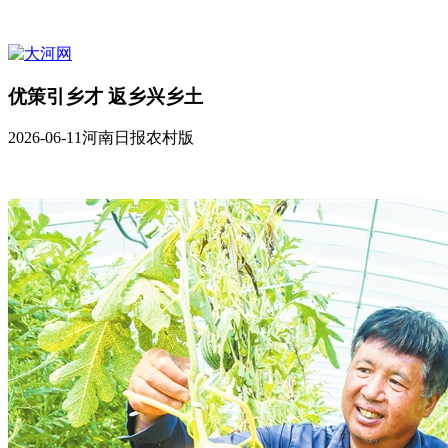
优策引乡才 返乡兴乡土
2026-06-11
河南日报农村版