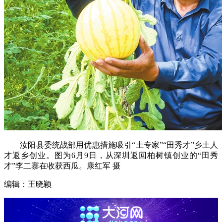
汝阳县委统战部用优惠措施吸引“土专家”“田秀才”乡土人
才返乡创业。图为6月9日，从深圳返回柏树镇创业的“田秀
才”李二寨在收获西瓜。康红军 摄
编辑：王晓颖