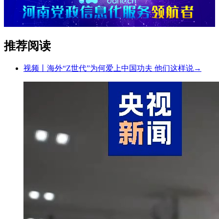
推荐阅读
视频丨海外“Z世代”为何爱上中国功夫 他们这样说→