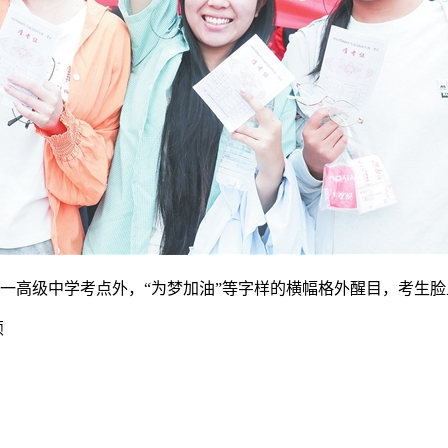
第一高级中学考点外，“为梦加油”等字样的横幅格外醒目，考生
颖