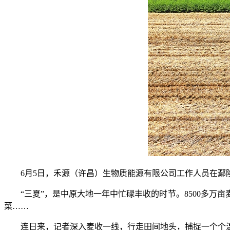
6月5日，禾源（许昌）生物质能源有限公司工作人员在鄢陵
“三夏”，是中原大地一年中忙碌丰收的时节。8500多万
菜……
连日来，记者深入麦收一线，行走田间地头，捕捉一个个温