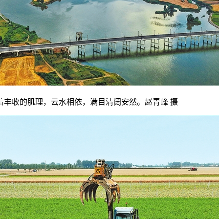
丰收的肌理，云水相依，满目清阔安然。赵青峰 摄