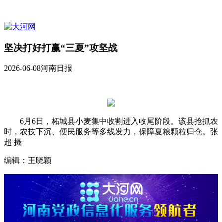
坚决打好打赢“三夏”攻坚战
2026-06-08
河南日报
6月6日，柘城县小麦集中收割进入收尾阶段。该县抢抓农
时，农技下沉、便民服务等多线发力，保障夏粮颗粒归仓。张
超 摄
编辑：王晓颖