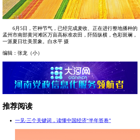
6月5日，芒种节气，已经完成麦收、正在进行整地播种的
孟州市南部黄河滩区万亩高标准农田，阡陌纵横，色彩斑斓，
一派夏日壮美景象。白水平 摄
编辑：张龙（小）
推荐阅读
一见·三个关键词，读懂中国经济“半年答卷”