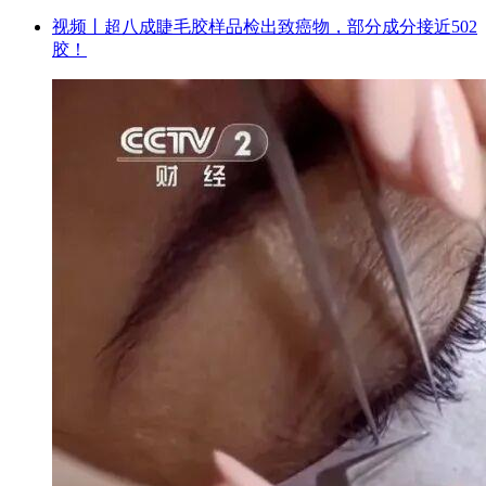
视频丨超八成睫毛胶样品检出致癌物，部分成分接近502
胶！