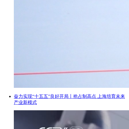
奋力实现“十五五”良好开局丨抢占制高点 上海培育未来
产业新模式