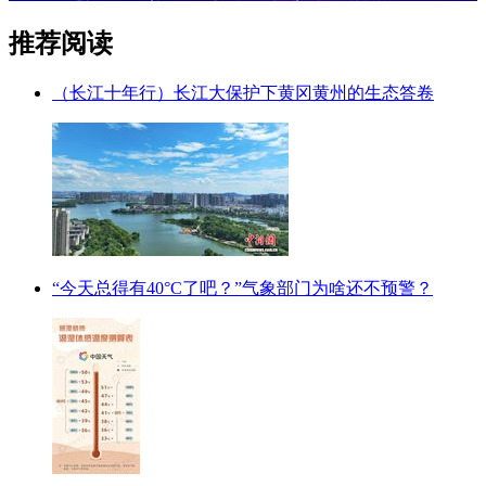
推荐阅读
（长江十年行）长江大保护下黄冈黄州的生态答卷
“今天总得有40°C了吧？”气象部门为啥还不预警？