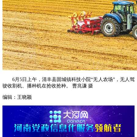
6月5日上午，清丰县固城镇科技小院“无人农场”，无人驾
驶收割机、播种机在抢收抢种。 曹兆谦 摄
编辑：王晓颖