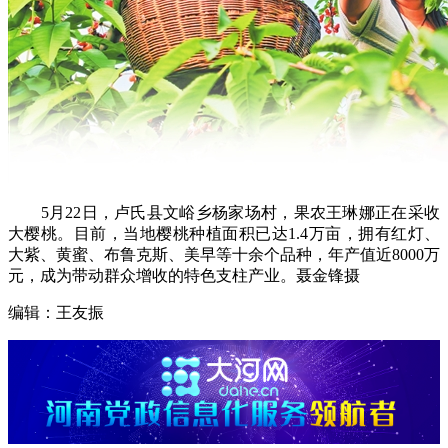
5月22日，卢氏县文峪乡杨家场村，果农王琳娜正在采收
大樱桃。目前，当地樱桃种植面积已达1.4万亩，拥有红灯、
大紫、黄蜜、布鲁克斯、美早等十余个品种，年产值近8000万
元，成为带动群众增收的特色支柱产业。聂金锋摄
编辑：王友振