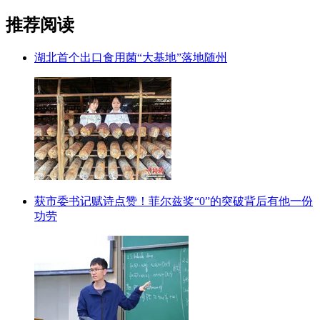
推荐阅读
湖北首个出口食用菌“大基地”落地随州
获市委书记赋诗点赞！菲尔兹奖“0”的突破背后有他一份
功劳