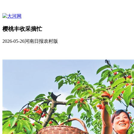
樱桃丰收采摘忙
2026-05-26
河南日报农村版