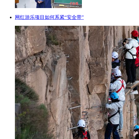
网红游乐项目如何系紧“安全带”