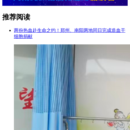
推荐阅读
两份热血赴生命之约！郑州、南阳两地同日完成造血干
细胞捐献