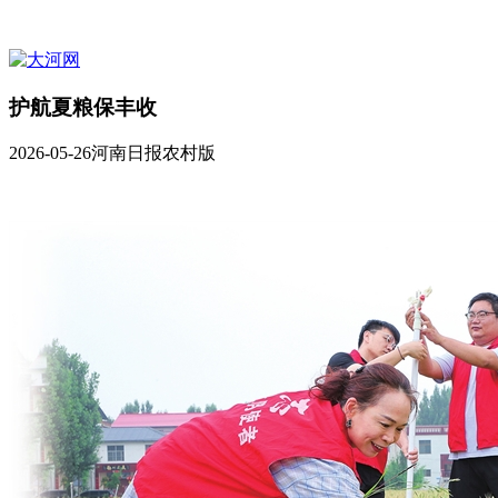
护航夏粮保丰收
2026-05-26
河南日报农村版