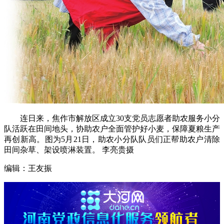
连日来，焦作市解放区成立30支党员志愿者助农服务小分
队活跃在田间地头，协助农户全面管护好小麦，保障夏粮生产
再创新高。图为5月21日，助农小分队队员们正帮助农户清除
田间杂草、架设喷淋装置。 李亮贵摄
编辑：王友振