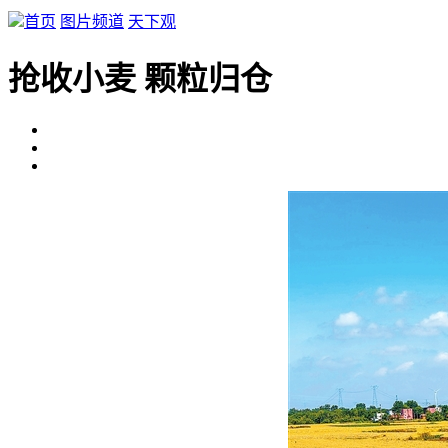
首页
图片频道
天下观
抢收小麦 颗粒归仓