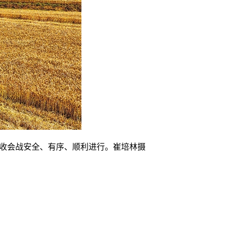
机收会战安全、有序、顺利进行。崔培林摄