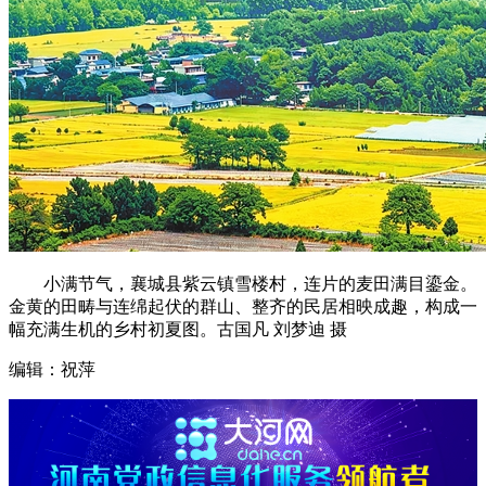
小满节气，襄城县紫云镇雪楼村，连片的麦田满目鎏金。
金黄的田畴与连绵起伏的群山、整齐的民居相映成趣，构成一
幅充满生机的乡村初夏图。古国凡 刘梦迪 摄
编辑：祝萍