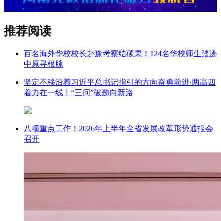
推荐阅读
百名海外华校校长赴豫考察结硕果！124名华校师生踏迹
中原寻根脉
坚定不移沿着习近平总书记指引的方向奋勇前进·两高四
着力在一线丨“三问”破题向新路
八项重点工作！2026年上半年全省发展改革形势通报会
召开