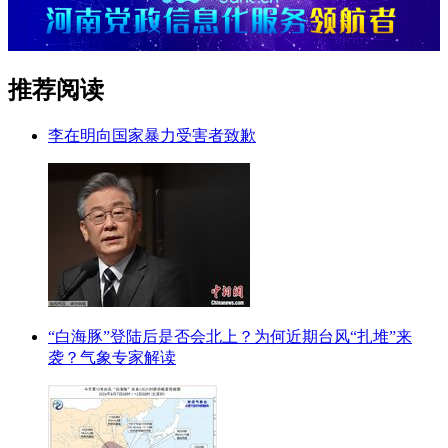
推荐阅读
李在明向国家暴力受害者致歉
“白海豚”登陆后是否会北上？为何近期台风“扎堆”来
袭？气象专家解读