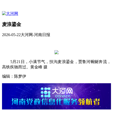
麦浪鎏金
2026-05-22
大河网-河南日报
5月21日，小满节气，扶沟麦浪鎏金，贾鲁河蜿蜒奔流，
高铁疾驰而过。黄金峰 摄
编辑：陈梦伊