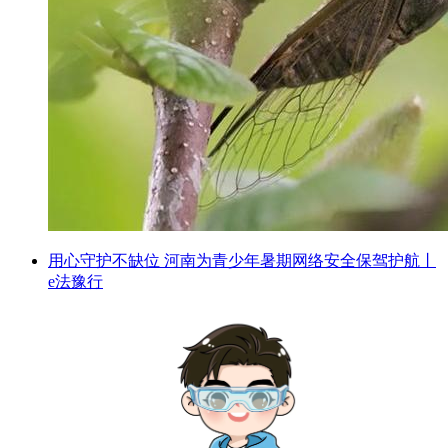
用心守护不缺位 河南为青少年暑期网络安全保驾护航丨
e法豫行