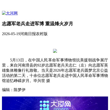
志愿军老兵走进军博 重温烽火岁月
2026-05-19
河南日报农村版
5月13日，在中国人民革命军事博物馆抗美援朝战争展厅
里，来自河南滑县的92岁志愿军老兵关志仁（左）向志愿军英
雄集体雕像行礼致敬。当天是2026年志愿军老兵圆梦北京公益
活动的第二天，十余位志愿军老兵走进中国人民革命军事博物
馆追忆峥嵘岁月。毕兴世 摄
编辑：陈梦伊