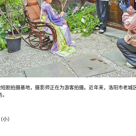
短剧拍摄基地，摄影师正在为游客拍摄。近年来，洛阳市老城
务。
（小）