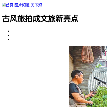
首页
图片频道
天下观
古风旅拍成文旅新亮点