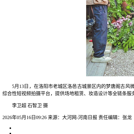
5月13日，在洛阳市老城区洛邑古城景区内的梦唐阁古风微
综合性短视频拍摄平台，提供场地租赁、妆造设计等全链条服
李卫超 石智卫 摄
2026年05月16日09:26
来源：大河网-河南日报
责任编辑：张龙