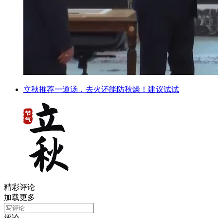
立秋推荐一道汤，去火还能防秋燥！建议试试
精彩评论
加载更多
评论