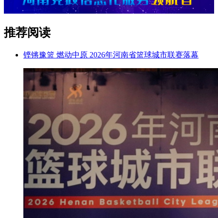
推荐阅读
铿锵豫篮 燃动中原 2026年河南省篮球城市联赛落幕