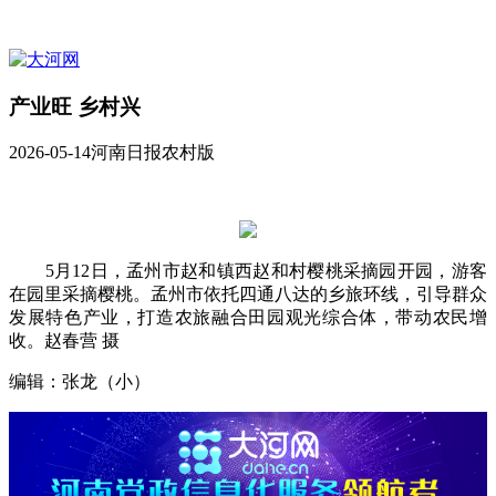
产业旺 乡村兴
2026-05-14
河南日报农村版
5月12日，孟州市赵和镇西赵和村樱桃采摘园开园，游客
在园里采摘樱桃。孟州市依托四通八达的乡旅环线，引导群众
发展特色产业，打造农旅融合田园观光综合体，带动农民增
收。赵春营 摄
编辑：张龙（小）