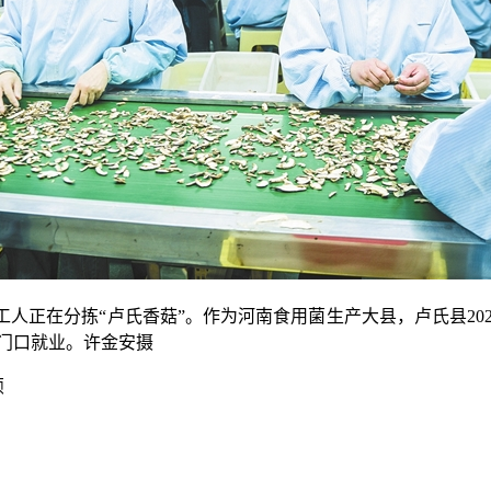
在分拣“卢氏香菇”。作为河南食用菌生产大县，卢氏县2025年
家门口就业。许金安摄
颖