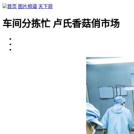
首页
图片频道
天下观
车间分拣忙 卢氏香菇俏市场