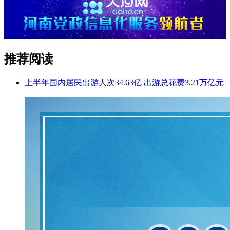
推荐阅读
上半年国内居民出游人次34.63亿 出游总花费3.21万亿元