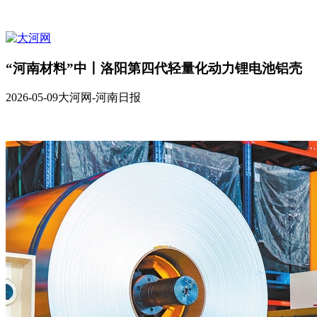
“河南材料”中丨洛阳第四代轻量化动力锂电池铝壳
2026-05-09
大河网-河南日报