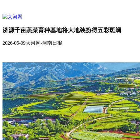
济源千亩蔬菜育种基地将大地装扮得五彩斑斓
2026-05-09
大河网-河南日报