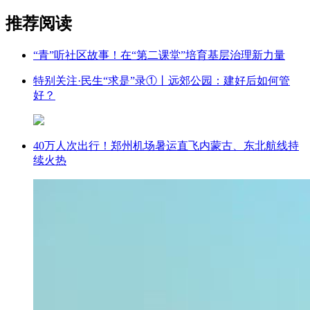
推荐阅读
“青”听社区故事！在“第二课堂”培育基层治理新力量
特别关注·民生“求是”录①丨远郊公园：建好后如何管
好？
40万人次出行！郑州机场暑运直飞内蒙古、东北航线持
续火热