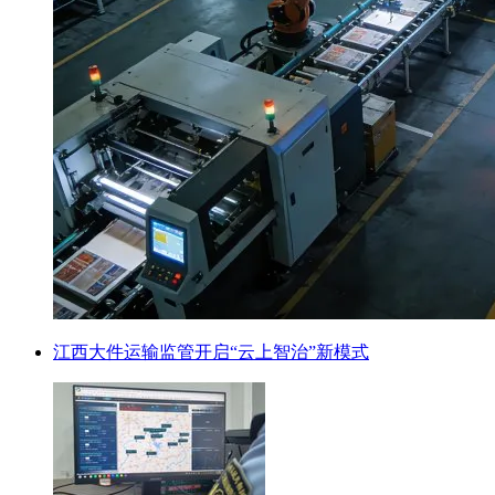
江西大件运输监管开启“云上智治”新模式