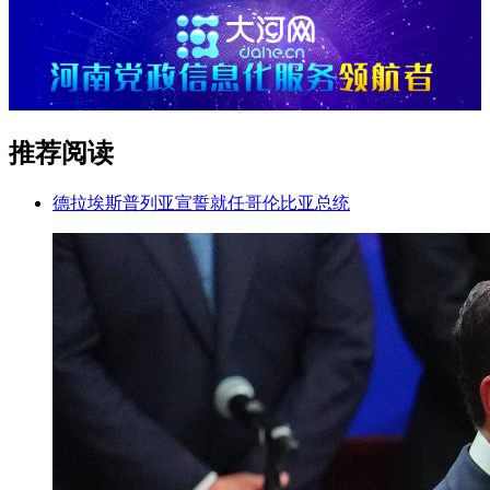
推荐阅读
德拉埃斯普列亚宣誓就任哥伦比亚总统