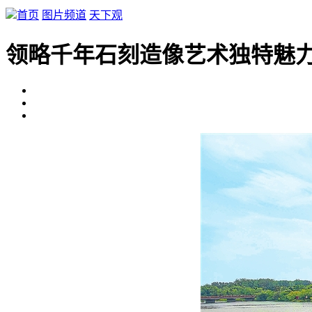
首页
图片频道
天下观
领略千年石刻造像艺术独特魅