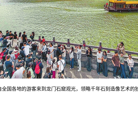
自全国各地的游客来到龙门石窟观光，领略千年石刻造像艺术的独