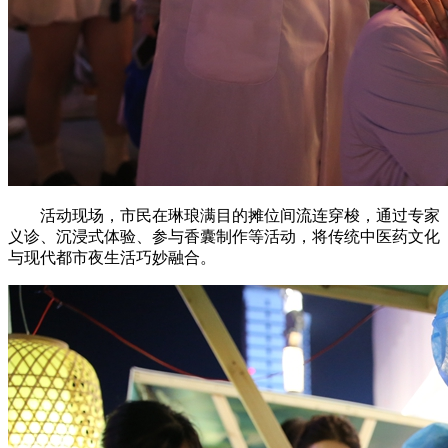
活动现场，市民在琳琅满目的摊位间流连穿梭，通过专家
义诊、沉浸式体验、参与香囊制作等活动，将传统中医药文化
与现代都市夜生活巧妙融合。