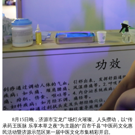
8月15日晚，济源市宝龙广场灯火璀璨、人头攒动，以“传
承药王医脉 乐享本草之夜“为主题的“百市千县”中医药文化惠
民活动暨济源示范区第一届中医文化市集精彩开启。