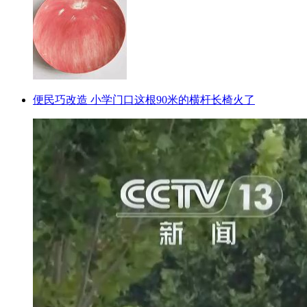
便民巧改造 小学门口这根90米的横杆长椅火了