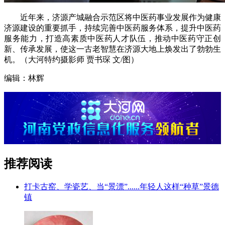
近年来，济源产城融合示范区将中医药事业发展作为健康
济源建设的重要抓手，持续完善中医药服务体系，提升中医药
服务能力，打造高素质中医药人才队伍，推动中医药守正创
新、传承发展，使这一古老智慧在济源大地上焕发出了勃勃生
机。（大河特约摄影师 贾书琛 文/图）
编辑：林辉
推荐阅读
打卡古窑、学瓷艺、当“景漂”......年轻人这样“种草”景德
镇