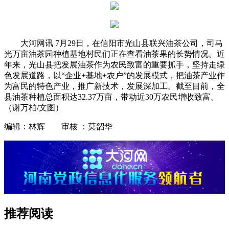
大河网讯 7月29日，在信阳市光山县联兴油茶公司，司马
光万亩油茶园种植基地村民们正在查看油茶果的长势情况。近
年来，光山县把发展油茶作为农民致富的重要抓手，坚持走绿
色发展道路，以“企业+基地+农户”的发展模式，把油茶产业作
为富民的特色产业，推广新技术，发展深加工。截至目前，全
县油茶种植总面积达32.37万亩，带动近30万农民增收致富。
（谢万柏/文图）
编辑：林辉 审核 ：莫韶华
推荐阅读