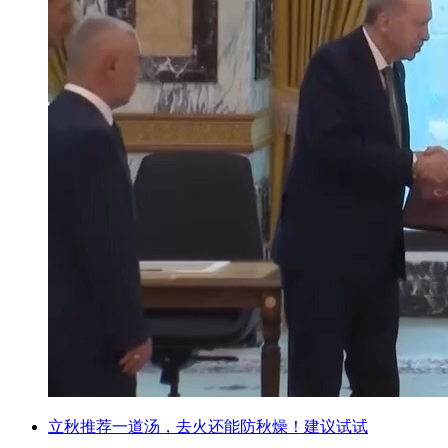
立秋推荐一道汤，去火还能防秋燥！建议试试