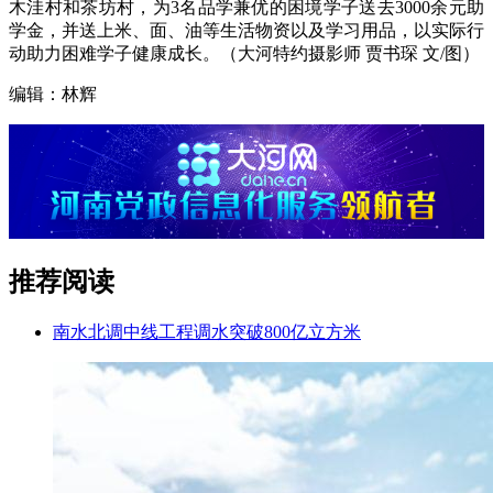
木洼村和茶坊村，为3名品学兼优的困境学子送去3000余元助
学金，并送上米、面、油等生活物资以及学习用品，以实际行
动助力困难学子健康成长。（大河特约摄影师 贾书琛 文/图）
编辑：林辉
推荐阅读
南水北调中线工程调水突破800亿立方米