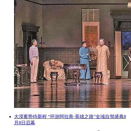
大漠蓄势待新程 “环游阿拉善·英雄之路”全域自驾盛典8
月8日启幕