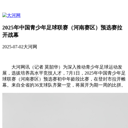
2025年中国青少年足球联赛（河南赛区）预选赛拉
开战幕
2025-07-02
大河网
大河网讯（记者 莫韶华）为深入推动青少年足球运动发
展，选拔培养高水平竞技人才，7月1日，2025年中国青少年足
球联赛（河南赛区）预选赛初中年龄段比赛，在登封市拉开帷
幕。来自全省的36支球队齐聚一堂，将展开为期一周的比拼。