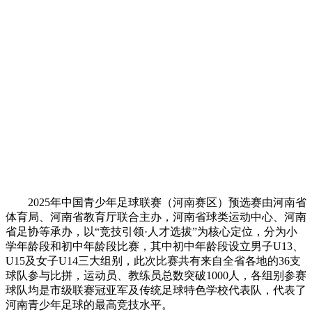
2025年中国青少年足球联赛（河南赛区）预选赛由河南省
体育局、河南省教育厅联合主办，河南省球类运动中心、河南
省足协等承办，以“竞技引领·人才选拔”为核心定位，分为小
学年龄段和初中年龄段比赛，其中初中年龄段设立男子U13、
U15及女子U14三大组别，此次比赛共有来自全省各地的36支
球队参与比拼，运动员、教练员总数突破1000人，各组别参赛
球队均是市级联赛冠亚军及传统足球特色学校代表队，代表了
河南青少年足球的最高竞技水平。