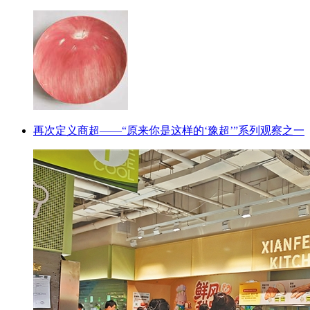
再次定义商超——“原来你是这样的‘豫超’”系列观察之一