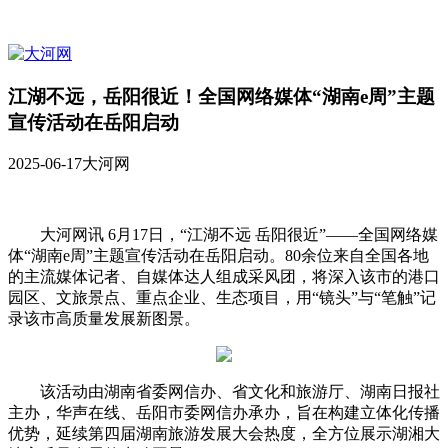
江湖不远，岳阳很近！全国网络媒体“湖南e周”主题
宣传活动在岳阳启动
2025-06-17
大河网
大河网讯 6月17日，“江湖不远 岳阳很近”——全国网络媒
体“湖南e周”主题宣传活动在岳阳启动。80余位来自全国各地
的主流媒体记者、自媒体达人组成采风团，将深入该市的港口
园区、文旅景点、重点企业、生态项目，用“镜头”与“笔触”记
录该市高质量发展新图景。
该活动由湖南省委网信办、省文化和旅游厅、湖南日报社
主办，华声在线、岳阳市委网信办承办，旨在构建立体化传播
优势，延续第四届湖南旅游发展大会热度，全方位展示湖湘大