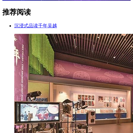
推荐阅读
沉浸式品读千年吴越