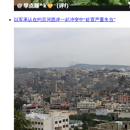
以军承认在约旦河西岸一起冲突中“处置严重失当”