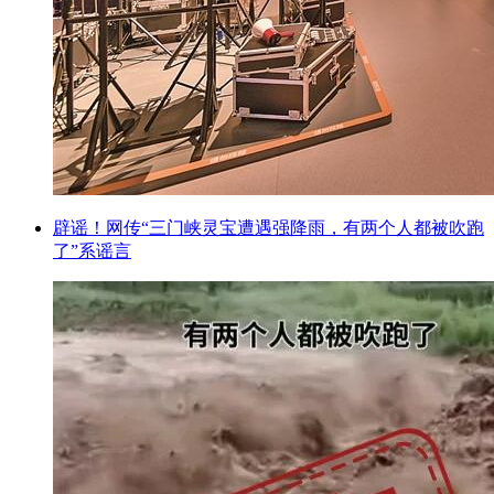
辟谣！网传“三门峡灵宝遭遇强降雨，有两个人都被吹跑
了”系谣言