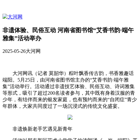
非遗体验、民俗互动 河南省图书馆“艾香书韵·端午
雅集”活动举办
2025-05-26
大河网
大河网讯（记者 莫韶华）粽叶飘香传古韵，书香雅趣话
端阳。5月25日，由河南省图书馆主办的“艾香书韵·端午雅
集”活动举行。活动通过非遗技艺体验、民俗互动、诗词雅集
等形式，吸引了超过200名读者参与，其中既有身着汉服的青
少年，有结伴而来的银发家庭，也有预约而来的“自闭症”青少
年群体，大家共同度过了一场沉浸式的传统文化盛宴。
非遗焕新老手艺遇见新青年