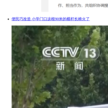
便民巧改造 小学门口这根90米的横杆长椅火了