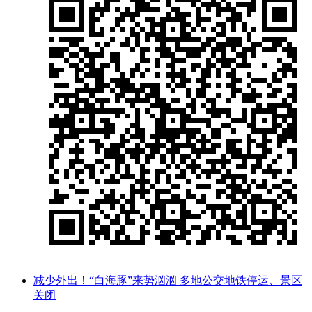
减少外出！“白海豚”来势汹汹 多地公交地铁停运、景区
关闭