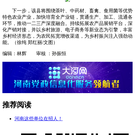
下一步，该县将围绕茶叶、中药材、畜禽、食用菌等优势
特色农业产业，加快培育全产业链，贯通生产、加工、流通各
环节，推动一二三产深度融合。持续拓展农产品展销平台，深
化产销对接，并以乡村旅游、电子商务等新业态为引擎，丰富
乡村经济形态，为农民拓宽增收渠道，为乡村振兴注入强劲动
能。（徐纯 郑红丽/文图）
编辑：林辉 审核 ：孙振恒
推荐阅读
河南这些单位在招人！