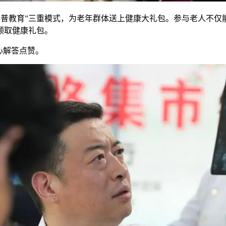
科普教育”三重模式，为老年群体送上健康大礼包。参与老人不
领取健康礼包。
心解答点赞。