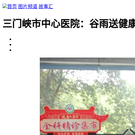
首页
图片频道
故事汇
三门峡市中心医院：谷雨送健康