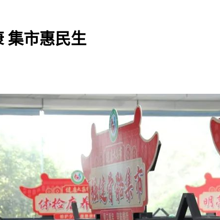
 集市惠民生