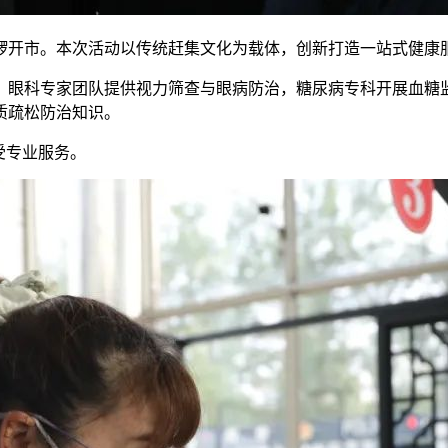
鸣锣开市。本次活动以传统赶集文化为载体，创新打造一站式健康
，眼科专家团队提供视力筛查与眼病防治，糖尿病专科开展血糖
质疏松防治知识。
受专业服务。