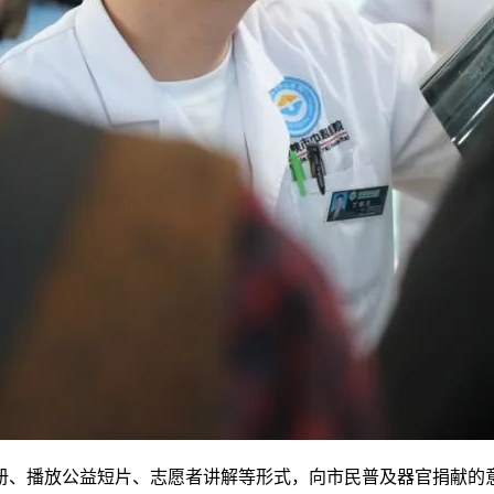
册、播放公益短片、志愿者讲解等形式，向市民普及器官捐献的意