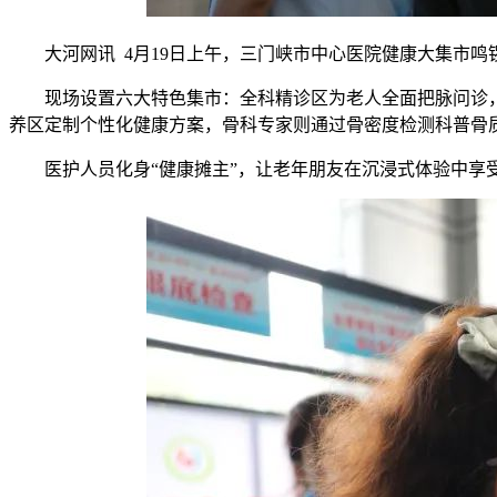
大河网讯 4月19日上午，三门峡市中心医院健康大集市
现场设置六大特色集市：全科精诊区为老人全面把脉问诊
养区定制个性化健康方案，骨科专家则通过骨密度检测科普骨
医护人员化身“健康摊主”，让老年朋友在沉浸式体验中享