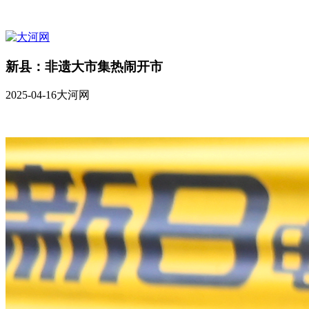
新县：非遗大市集热闹开市
2025-04-16
大河网