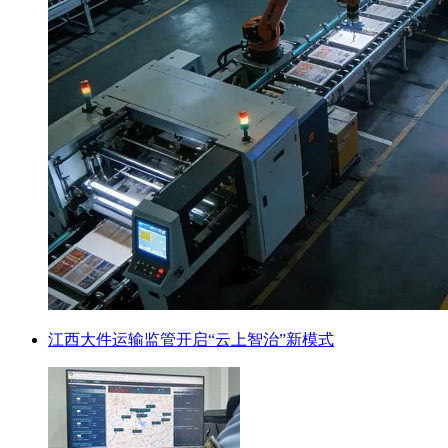
江西大件运输监管开启“云上智治”新模式