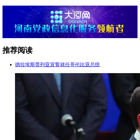
推荐阅读
德拉埃斯普列亚宣誓就任哥伦比亚总统