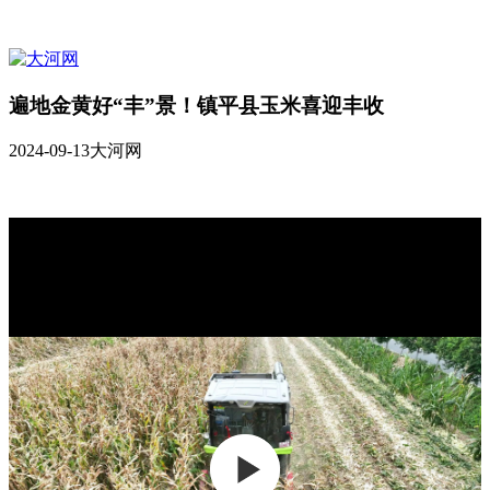
遍地金黄好“丰”景！镇平县玉米喜迎丰收
2024-09-13
大河网