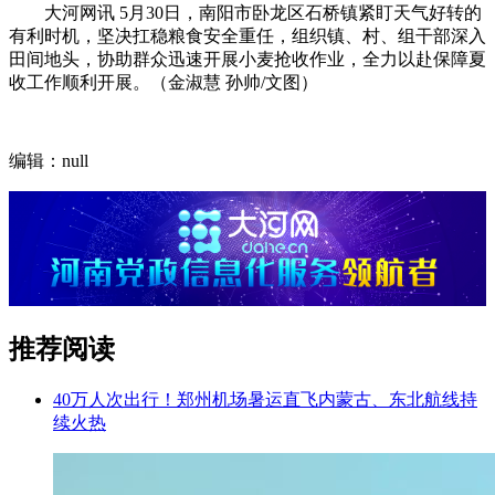
大河网讯 5月30日，南阳市卧龙区石桥镇紧盯天气好转的
有利时机，坚决扛稳粮食安全重任，组织镇、村、组干部深入
田间地头，协助群众迅速开展小麦抢收作业，全力以赴保障夏
收工作顺利开展。（金淑慧 孙帅/文图）
编辑：null
推荐阅读
40万人次出行！郑州机场暑运直飞内蒙古、东北航线持
续火热