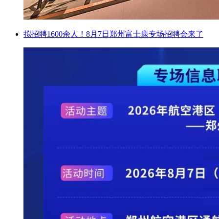
拟招聘1600余人！8月7日郑州富士康专场招聘会来了