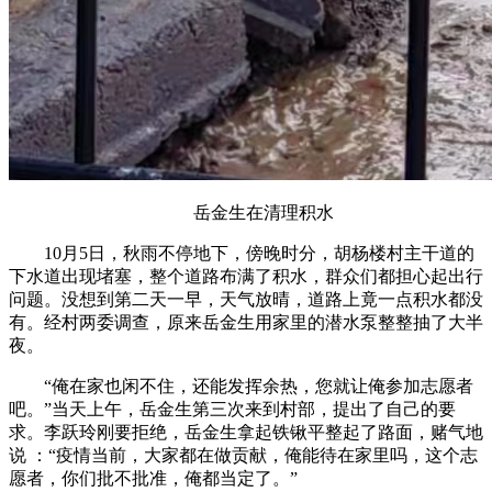
岳金生在清理积水
10月5日，秋雨不停地下，傍晚时分，胡杨楼村主干道的
下水道出现堵塞，整个道路布满了积水，群众们都担心起出行
问题。没想到第二天一早，天气放晴，道路上竟一点积水都没
有。经村两委调查，原来岳金生用家里的潜水泵整整抽了大半
夜。
“俺在家也闲不住，还能发挥余热，您就让俺参加志愿者
吧。”当天上午，岳金生第三次来到村部，提出了自己的要
求。李跃玲刚要拒绝，岳金生拿起铁锹平整起了路面，赌气地
说 ：“疫情当前，大家都在做贡献，俺能待在家里吗，这个志
愿者，你们批不批准，俺都当定了。”