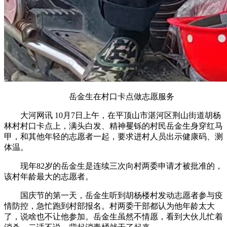
岳金生在村口卡点做志愿服务
大河网讯 10月7日上午，在平顶山市湛河区荆山街道胡杨
林村村口卡点上，满头白发、精神矍铄的村民岳金生身穿红马
甲，和其他年轻的志愿者一起，要求进村人员出示健康码、测
体温。
现年82岁的岳金生是连续三次向村两委申请才被批准的，
该村年龄最大的志愿者。
国庆节的第一天，岳金生听到胡杨楼村发动志愿者参与疫
情防控，急忙跑到村部报名。村两委干部都认为他年龄太大
了，说啥也不让他参加。岳金生虽然不情愿，看到大伙儿忙着