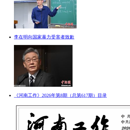
李在明向国家暴力受害者致歉
《河南工作》2026年第8期（总第617期）目录