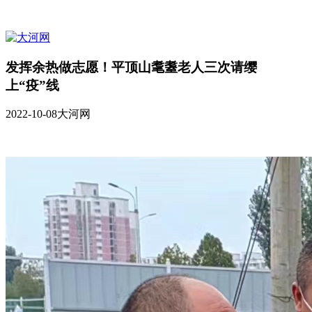
发挥余热做志愿！平顶山耄耋老人三次请缨
上“疫”线
2022-10-08
大河网