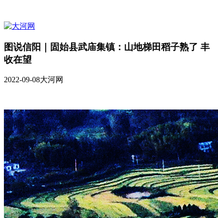
图说信阳｜固始县武庙集镇：山地梯田稻子熟了 丰
收在望
2022-09-08
大河网