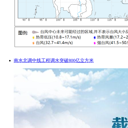
南水北调中线工程调水突破800亿立方米