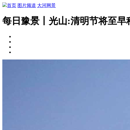
首页
图片频道
大河网景
每日豫景丨光山:清明节将至早