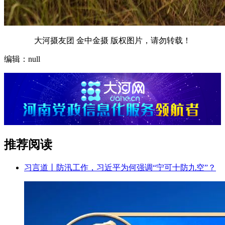
大河摄友团 金中金摄 版权图片，请勿转载！
编辑：null
推荐阅读
习言道丨防汛工作，习近平为何强调“宁可十防九空”？