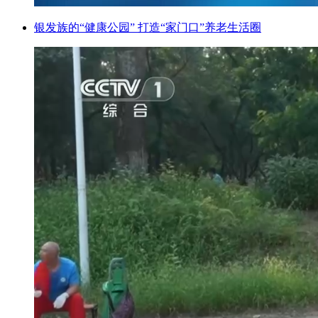
银发族的“健康公园” 打造“家门口”养老生活圈