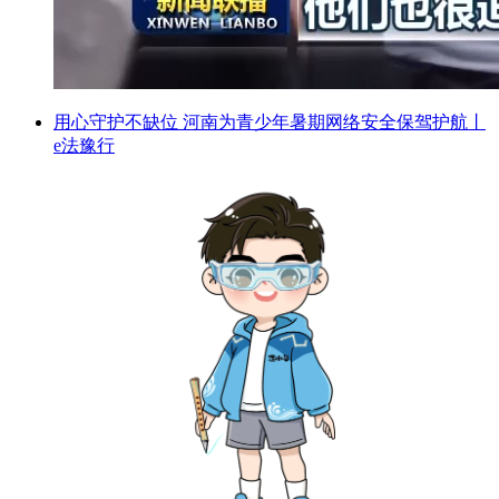
用心守护不缺位 河南为青少年暑期网络安全保驾护航丨
e法豫行