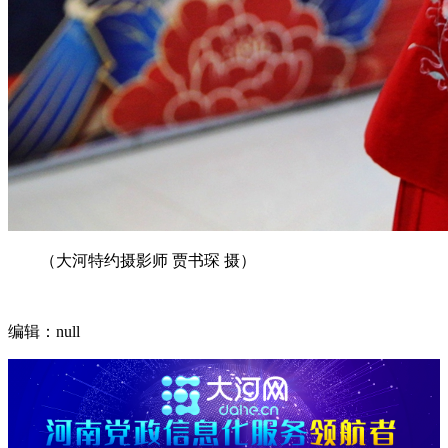
（大河特约摄影师 贾书琛 摄）
编辑：null