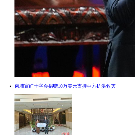
柬埔寨红十字会捐赠10万美元支持中方抗洪救灾