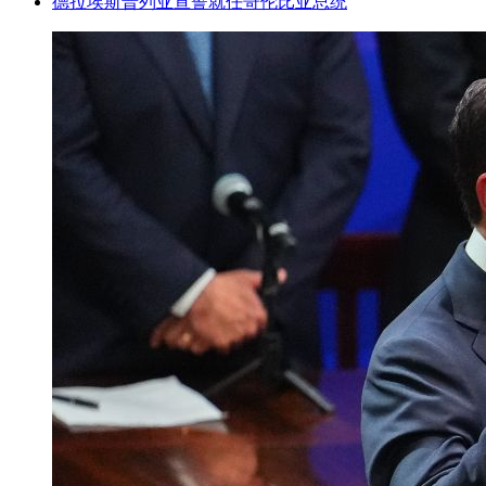
德拉埃斯普列亚宣誓就任哥伦比亚总统