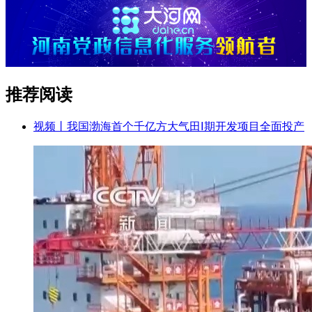
推荐阅读
视频丨我国渤海首个千亿方大气田Ⅰ期开发项目全面投产