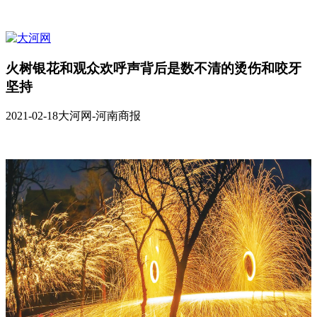
火树银花和观众欢呼声背后是数不清的烫伤和咬牙
坚持
2021-02-18
大河网-河南商报