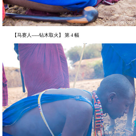
【马赛人-----钻木取火】 第 4 幅