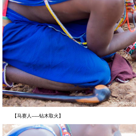
【马赛人-----钻木取火】