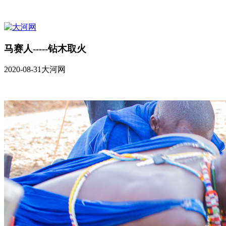
马赛人-----钻木取火
2020-08-31
大河网