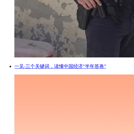
一见·三个关键词，读懂中国经济“半年答卷”