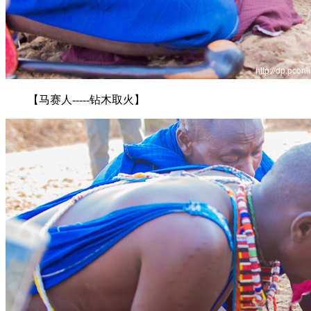
【马赛人-----钻木取火】