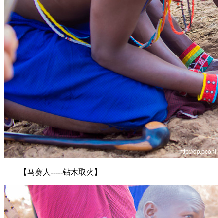
【马赛人-----钻木取火】