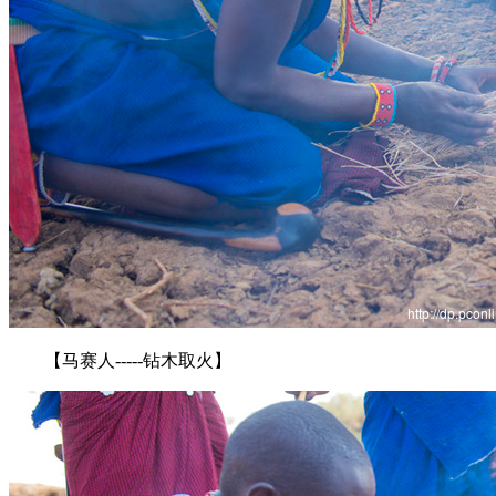
【马赛人-----钻木取火】