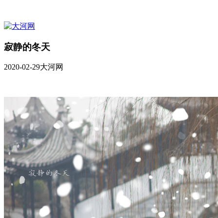
寂静的冬天
2020-02-29
大河网