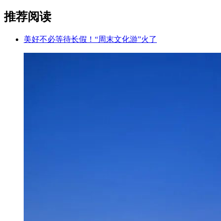
推荐阅读
美好不必等待长假！“周末文化游”火了