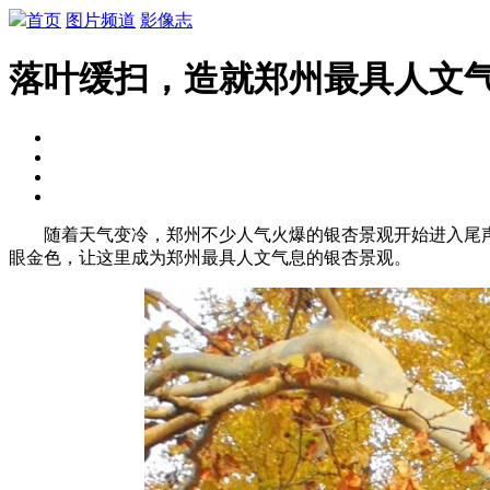
首页
图片频道
影像志
落叶缓扫，造就郑州最具人文
随着天气变冷，郑州不少人气火爆的银杏景观开始进入尾声
眼金色，让这里成为郑州最具人文气息的银杏景观。