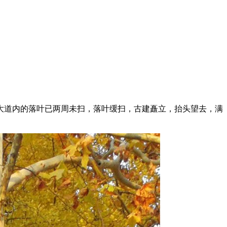
道内的落叶已两周未扫，落叶缓扫，古建矗立，抬头望去，满