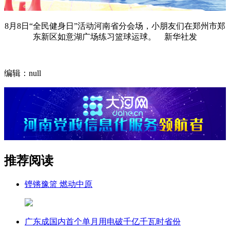
8月8日“全民健身日”活动河南省分会场，小朋友们在郑州市郑
东新区如意湖广场练习篮球运球。 新华社发
编辑：null
推荐阅读
铿锵豫篮 燃动中原
广东成国内首个单月用电破千亿千瓦时省份