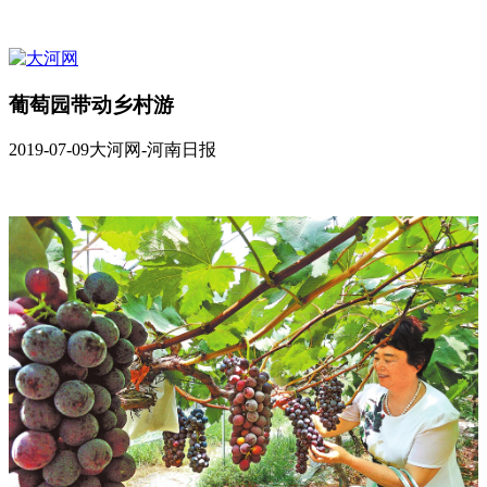
葡萄园带动乡村游
2019-07-09
大河网-河南日报