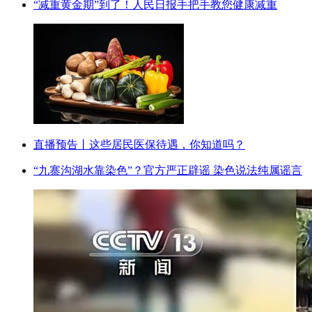
“减重黄金期”到了！人民日报手把手教您健康减重
直播预告丨这些居民医保待遇，你知道吗？
“九寨沟湖水靠染色”？官方严正辟谣 染色说法纯属谣言