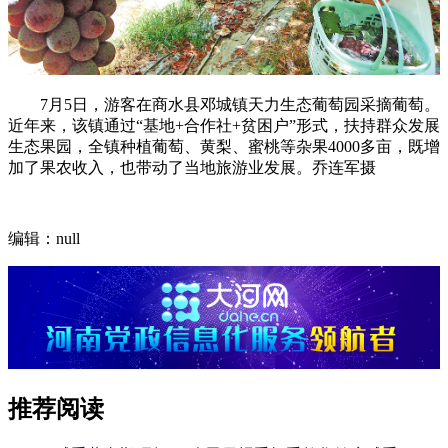
7月5日，游客在商水县邓城镇天力生态葡萄园采摘葡萄。
近年来，该镇通过“基地+合作社+贫困户”形式，扶持群众发展
生态果园，全镇种植葡萄、黄梨、蜜桃等杂果4000多亩，既增
加了果农收入，也带动了当地旅游业发展。乔连军摄
编辑：null
推荐阅读