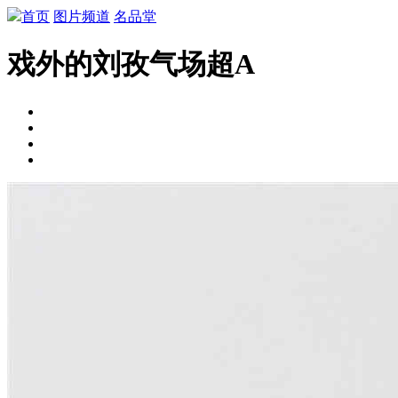
首页
图片频道
名品堂
戏外的刘孜气场超A