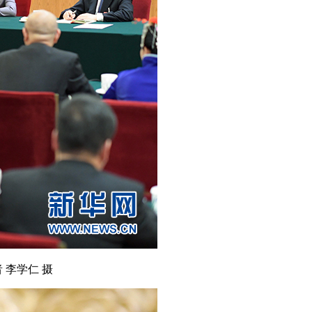
李学仁 摄